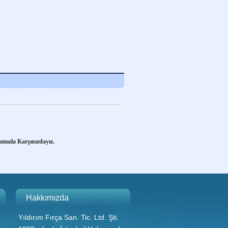
si Yıldırım Fırça.
amızla Karşınızdayız.
si Yıldırım Fırça.
Hakkımızda
Yıldırım Fırça San. Tic. Ltd. Şti.