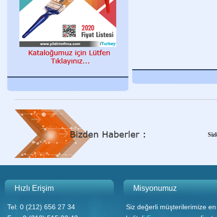
Y
Siz
Y
Hızlı Erişim
Misyonumuz
Tel: 0 (212) 656 27 34
Siz değerli müşterilerimize en